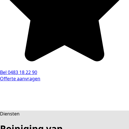
Bel 0483 18 22 90
Offerte aanvragen
Diensten
Reiniging van