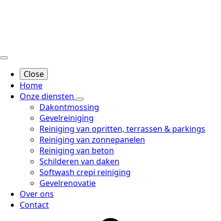
Close
Home
Onze diensten
Dakontmossing
Gevelreiniging
Reiniging van opritten, terrassen & parkings
Reiniging van zonnepanelen
Reiniging van beton
Schilderen van daken
Softwash crepi reiniging
Gevelrenovatie
Over ons
Contact